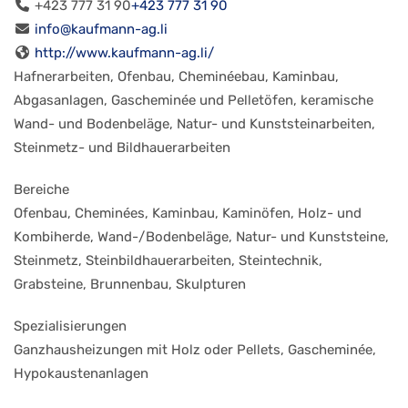
+423 777 31 90
+423 777 31 90
info@kaufmann-ag.li
http://www.kaufmann-ag.li/
Hafnerarbeiten, Ofenbau, Cheminéebau, Kaminbau,
Abgasanlagen, Gascheminée und Pelletöfen, keramische
Wand- und Bodenbeläge, Natur- und Kunststeinarbeiten,
Steinmetz- und Bildhauerarbeiten
Bereiche
Ofenbau, Cheminées, Kaminbau, Kaminöfen, Holz- und
Kombiherde, Wand-/Bodenbeläge, Natur- und Kunststeine,
Steinmetz, Steinbildhauerarbeiten, Steintechnik,
Grabsteine, Brunnenbau, Skulpturen
Spezialisierungen
Ganzhausheizungen mit Holz oder Pellets, Gascheminée,
Hypokaustenanlagen