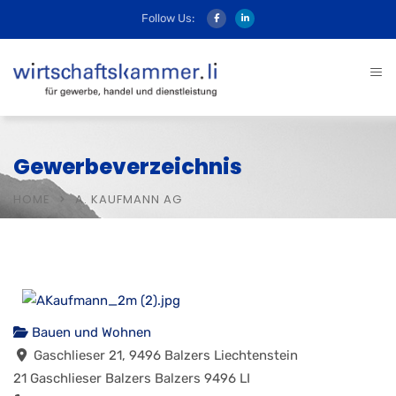
Follow Us:
Gewerbeverzeichnis
HOME
A. KAUFMANN AG
Bauen und Wohnen
Gaschlieser 21, 9496 Balzers Liechtenstein
21 Gaschlieser
Balzers
Balzers
9496
LI