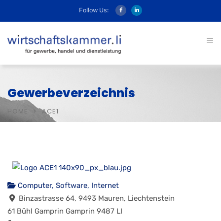
Follow Us:
Gewerbeverzeichnis
HOME
ACE1
Computer, Software, Internet
Binzastrasse 64, 9493 Mauren, Liechtenstein
61 Bühl
Gamprin
Gamprin
9487
LI