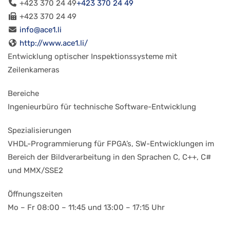
+423 370 24 49
+423 370 24 49
+423 370 24 49
info@ace1.li
http://www.ace1.li/
Entwicklung optischer Inspektionssysteme mit
Zeilenkameras
Bereiche
Ingenieurbüro für technische Software-Entwicklung
Spezialisierungen
VHDL-Programmierung für FPGA’s, SW-Entwicklungen im
Bereich der Bildverarbeitung in den Sprachen C, C++, C#
und MMX/SSE2
Öffnungszeiten
Mo – Fr 08:00 – 11:45 und 13:00 – 17:15 Uhr