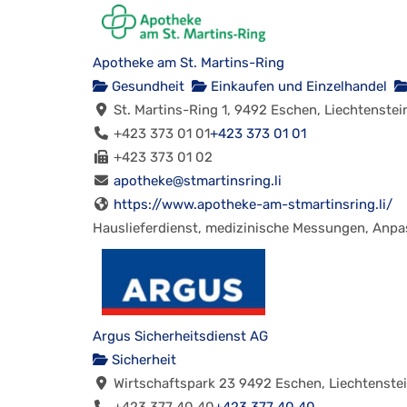
Apotheke am St. Martins-Ring
Gesundheit
Einkaufen und Einzelhandel
St. Martins-Ring 1, 9492 Eschen, Liechtenstei
+423 373 01 01
+423 373 01 01
+423 373 01 02
apotheke@stmartinsring.li
https://www.apotheke-am-stmartinsring.li/
Hauslieferdienst, medizinische Messungen, Anpas
Argus Sicherheitsdienst AG
Sicherheit
Wirtschaftspark 23 9492 Eschen, Liechtenste