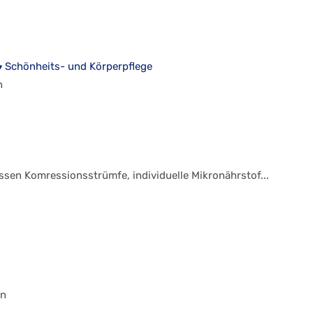
Schönheits- und Körperpflege
n
sen Komressionsstrümfe, individuelle Mikronährstof...
in