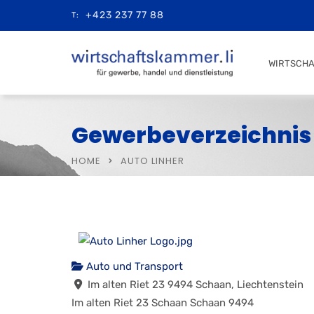
+423 237 77 88
T:
WIRTSCH
Gewerbeverzeichnis
HOME
AUTO LINHER
Auto und Transport
Im alten Riet 23 9494 Schaan, Liechtenstein
Im alten Riet 23
Schaan
Schaan
9494