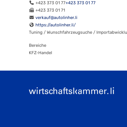
+423 373 01 77
+423 373 01 77
+423 373 01 71
verkauf@autolinher.li
https://autolinher.li/
Tuning / Wunschfahrzeugsuche / Importabwicklu
Bereiche
KFZ-Handel