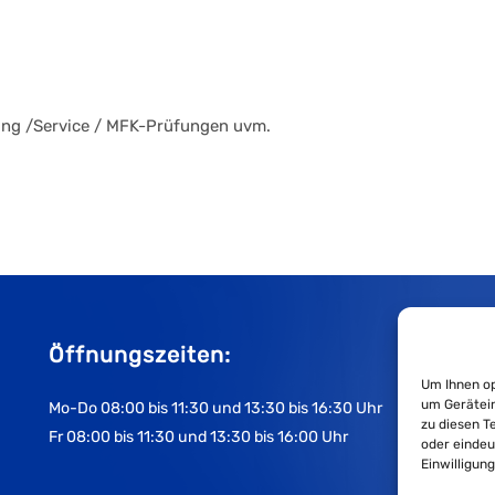
ng /Service / MFK-Prüfungen uvm.
Öffnungszeiten:
Um Ihnen op
um Gerätein
Mo-Do 08:00 bis 11:30 und 13:30 bis 16:30 Uhr
zu diesen T
Fr 08:00 bis 11:30 und 13:30 bis 16:00 Uhr
oder eindeu
Einwilligun