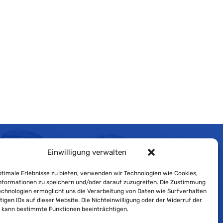
Einwilligung verwalten
Impressum
timale Erlebnisse zu bieten, verwenden wir Technologien wie Cookies,
Cookie-Richtlinie
formationen zu speichern und/oder darauf zuzugreifen. Die Zustimmung
echnologien ermöglicht uns die Verarbeitung von Daten wie Surfverhalten
Datenschutzerklärung
tigen IDs auf dieser Website. Die Nichteinwilligung oder der Widerruf der
g kann bestimmte Funktionen beeinträchtigen.