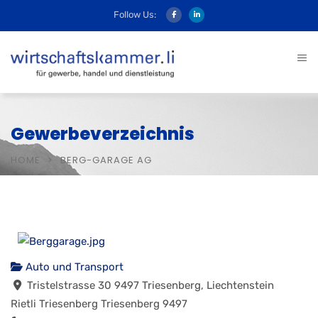
Follow Us:
Gewerbeverzeichnis
HOME
BERG-GARAGE AG
Auto und Transport
Tristelstrasse 30 9497 Triesenberg, Liechtenstein
Rietli
Triesenberg
Triesenberg
9497