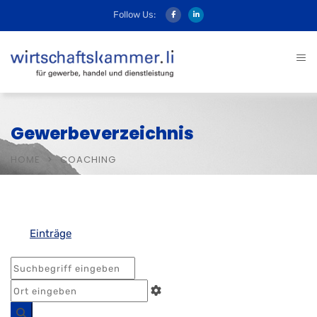
Follow Us:
Gewerbeverzeichnis
HOME
COACHING
Einträge