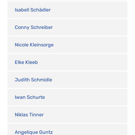
Isabell Schädler
Conny Schreiber
Nicole Kleinsorge
Elke Kleeb
Judith Schmidle
Iwan Schurte
Niklas Tinner
Angelique Guntz