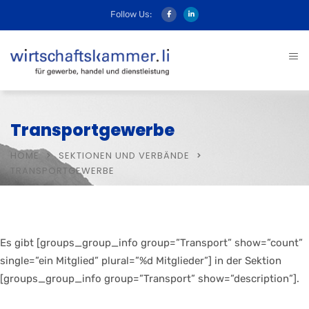
Follow Us:
Transportgewerbe
HOME
SEKTIONEN UND VERBÄNDE
TRANSPORTGEWERBE
Es gibt [groups_group_info group=”Transport” show=”count”
single=”ein Mitglied” plural=”%d Mitglieder”] in der Sektion
[groups_group_info group=”Transport” show=”description”].