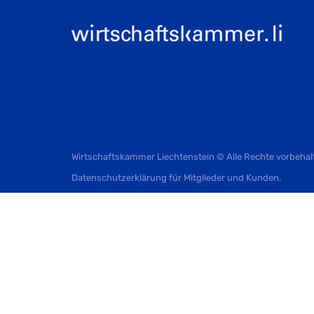
Wirtschaftskammer Liechtenstein © Alle Rechte vorbehal
Datenschutzerklärung für Mitglieder und Kunden
.