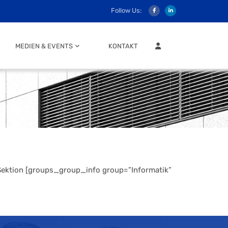
Follow Us:
MITGLIEDER LOGIN
MEDIEN & EVENTS
KONTAKT
r Sektion [groups_group_info group=”Informatik”