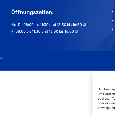
Öffnungszeiten:
Mo-Do 08:00 bis 11:30 und 13:30 bis 16:30 Uhr
Fr 08:00 bis 11:30 und 13:30 bis 16:00 Uhr
ten.
Um Ihnen op
um Gerätein
zu diesen T
oder eindeu
Einwilligun