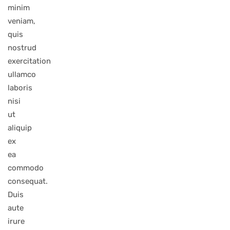
minim
veniam,
quis
nostrud
exercitation
ullamco
laboris
nisi
ut
aliquip
ex
ea
commodo
consequat.
Duis
aute
irure