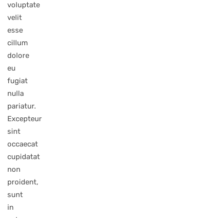
voluptate
velit
esse
cillum
dolore
eu
fugiat
nulla
pariatur.
Excepteur
sint
occaecat
cupidatat
non
proident,
sunt
in