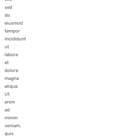
sed
do
eiusmod
tempor
incididunt
ut
labore
et
dolore
magna
aliqua.
Ut
enim
ad
minim
veniam,
quis