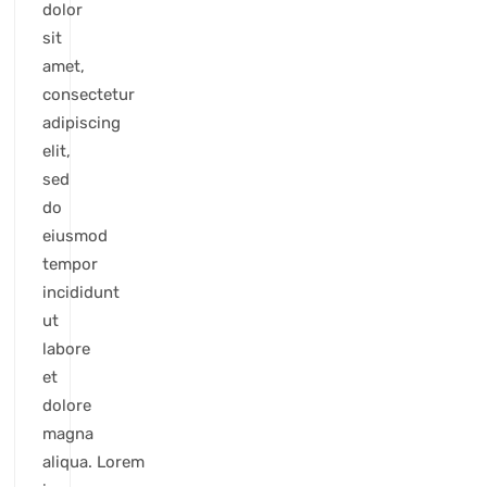
dolor
sit
amet,
consectetur
adipiscing
elit,
sed
do
eiusmod
tempor
incididunt
ut
labore
et
dolore
magna
aliqua. Lorem