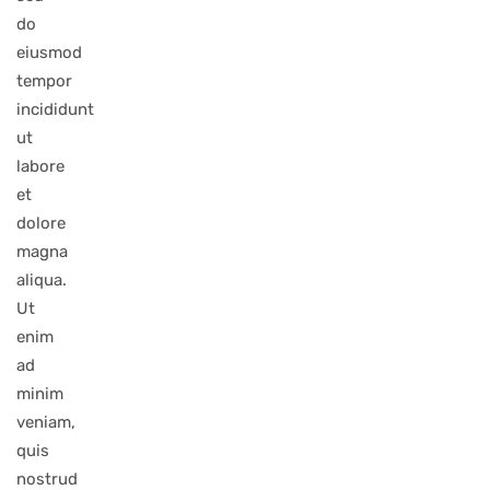
do
eiusmod
tempor
incididunt
ut
labore
et
dolore
magna
aliqua.
Ut
enim
ad
minim
veniam,
quis
nostrud