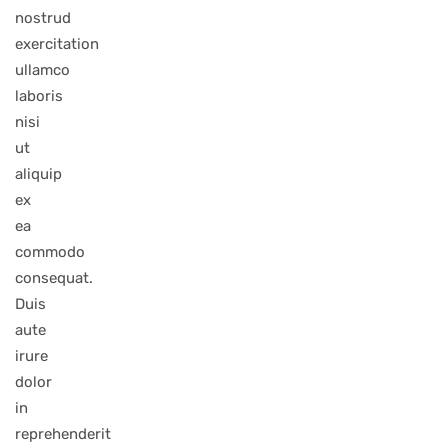
nostrud
exercitation
ullamco
laboris
nisi
ut
aliquip
ex
ea
commodo
consequat.
Duis
aute
irure
dolor
in
reprehenderit