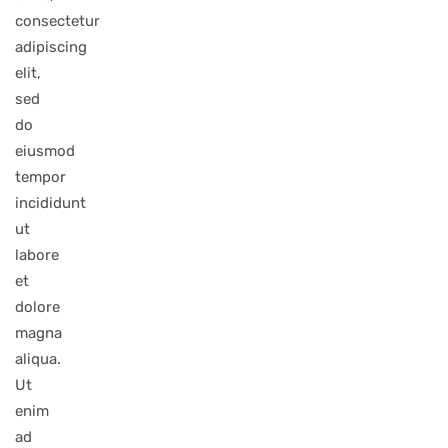
consectetur
adipiscing
elit,
sed
do
eiusmod
tempor
incididunt
ut
labore
et
dolore
magna
aliqua.
Ut
enim
ad