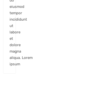
do
eiusmod
tempor
incididunt
ut
labore
et
dolore
magna
aliqua. Lorem
ipsum