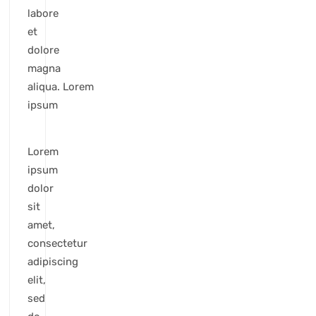
labore
et
dolore
magna
aliqua. Lorem
ipsum
Lorem
ipsum
dolor
sit
amet,
consectetur
adipiscing
elit,
sed