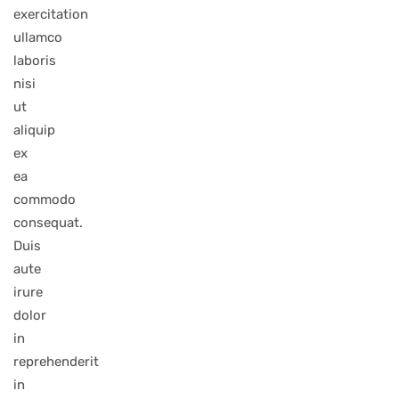
exercitation
ullamco
laboris
nisi
ut
aliquip
ex
ea
commodo
consequat.
Duis
aute
irure
dolor
in
reprehenderit
in