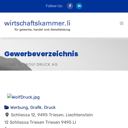
Follow Us:
Gewerbeverzeichnis
HOME
WOLF DRUCK AG
Werbung, Grafik, Druck
Schliessa 12, 9495 Triesen, Liechtenstein
12 Schliessa
Triesen
Triesen
9495
LI