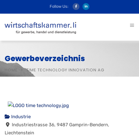
Follow Us:
Gewerbeverzeichnis
HOME
TIME TECHNOLOGY INNOVATION AG
Industrie
Industriestrasse 36, 9487 Gamprin-Bendern,
Liechtenstein