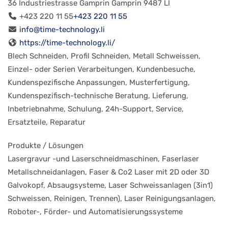
36 Industriestrasse
Gamprin
Gamprin
9487
LI
+423 220 11 55
+423 220 11 55
info@time-technology.li
https://time-technology.li/
Blech Schneiden, Profil Schneiden, Metall Schweissen,
Einzel- oder Serien Verarbeitungen, Kundenbesuche,
Kundenspezifische Anpassungen, Musterfertigung,
Kundenspezifisch-technische Beratung, Lieferung,
Inbetriebnahme, Schulung, 24h-Support, Service,
Ersatzteile, Reparatur
Produkte / Lösungen
Lasergravur -und Laserschneidmaschinen, Faserlaser
Metallschneidanlagen, Faser & Co2 Laser mit 2D oder 3D
Galvokopf, Absaugsysteme, Laser Schweissanlagen (3in1)
Schweissen, Reinigen, Trennen), Laser Reinigungsanlagen,
Roboter-, Förder- und Automatisierungssysteme