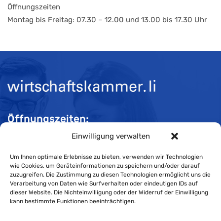
Öffnungszeiten
Montag bis Freitag: 07.30 – 12.00 und 13.00 bis 17.30 Uhr
Öffnungszeiten:
Einwilligung verwalten
Mo-Do 08:00 bis 11:30 und 13:30 bis 16:30 Uhr
Fr 08:00 bis 11:30 und 13:30 bis 16:00 Uhr
Um Ihnen optimale Erlebnisse zu bieten, verwenden wir Technologien
wie Cookies, um Geräteinformationen zu speichern und/oder darauf
zuzugreifen. Die Zustimmung zu diesen Technologien ermöglicht uns die
Verarbeitung von Daten wie Surfverhalten oder eindeutigen IDs auf
Impressum
dieser Website. Die Nichteinwilligung oder der Widerruf der Einwilligung
kann bestimmte Funktionen beeinträchtigen.
Cookie-Richtlinie