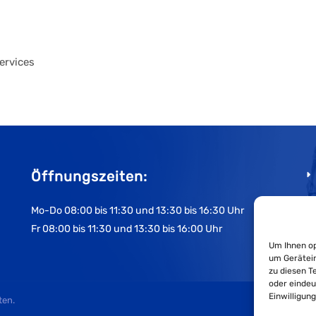
ervices
Öffnungszeiten:
Mo-Do 08:00 bis 11:30 und 13:30 bis 16:30 Uhr
Fr 08:00 bis 11:30 und 13:30 bis 16:00 Uhr
Um Ihnen op
um Gerätein
zu diesen T
oder eindeu
Einwilligun
ten.