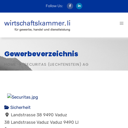
Follow Us:
Gewerbeverzeichnis
HOME
SECURITAS (LIECHTENSTEIN) AG
Sicherheit
Landstrasse 38 9490 Vaduz
38 Landstrasse
Vaduz
Vaduz
9490
LI