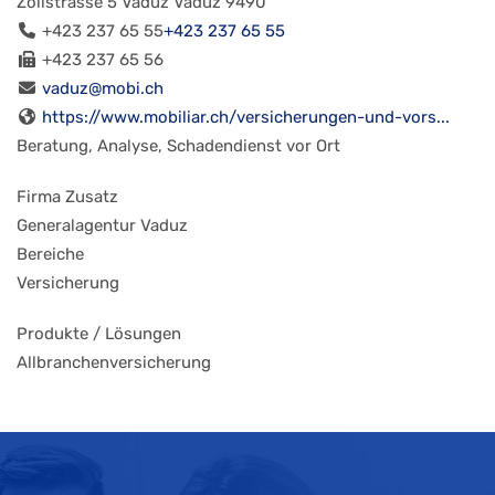
Zollstrasse 5
Vaduz
Vaduz
9490
+423 237 65 55
+423 237 65 55
+423 237 65 56
vaduz@mobi.ch
https://www.mobiliar.ch/versicherungen-und-vors...
Beratung, Analyse, Schadendienst vor Ort
Firma Zusatz
Generalagentur Vaduz
Bereiche
Versicherung
Produkte / Lösungen
Allbranchenversicherung