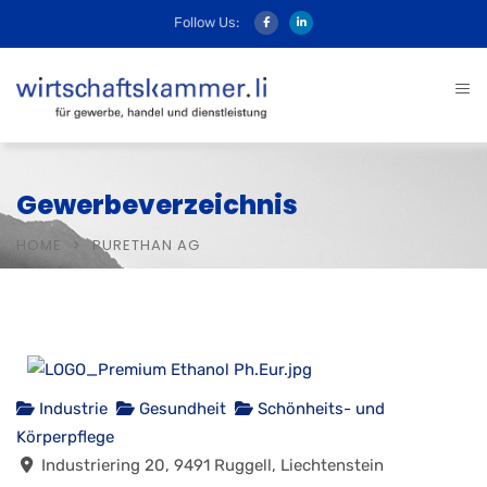
Follow Us:
Gewerbeverzeichnis
HOME
PURETHAN AG
Industrie
Gesundheit
Schönheits- und
Körperpflege
Industriering 20, 9491 Ruggell, Liechtenstein