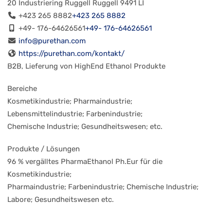
20 Industriering
Ruggell
Ruggell
9491
LI
+423 265 8882
+423 265 8882
+49- 176-64626561
+49- 176-64626561
info@purethan.com
https://purethan.com/kontakt/
B2B, Lieferung von HighEnd Ethanol Produkte
Bereiche
Kosmetikindustrie; Pharmaindustrie;
Lebensmittelindustrie; Farbenindustrie;
Chemische Industrie; Gesundheitswesen; etc.
Produkte / Lösungen
96 % vergälltes PharmaEthanol Ph.Eur für die
Kosmetikindustrie;
Pharmaindustrie; Farbenindustrie; Chemische Industrie;
Labore; Gesundheitswesen etc.