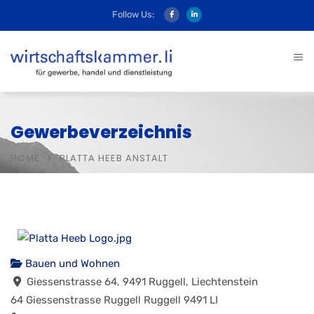
Follow Us:
Gewerbeverzeichnis
HOME
PLATTA HEEB ANSTALT
Bauen und Wohnen
Giessenstrasse 64, 9491 Ruggell, Liechtenstein
64 Giessenstrasse
Ruggell
Ruggell
9491
LI