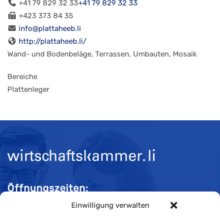
+41 79 829 32 33
+41 79 829 32 33
+423 373 84 35
info@plattaheeb.li
http://plattaheeb.li/
Wand- und Bodenbeläge, Terrassen, Umbauten, Mosaik
Bereiche
Plattenleger
Öffnungszeiten:
Einwilligung verwalten
Mo-Do 08:00 bis 11:30 und 13:30 bis 16:30 Uhr