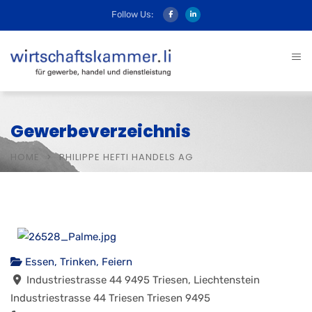
Follow Us:
Gewerbeverzeichnis
HOME
PHILIPPE HEFTI HANDELS AG
Essen, Trinken, Feiern
Industriestrasse 44 9495 Triesen, Liechtenstein
Industriestrasse 44
Triesen
Triesen
9495