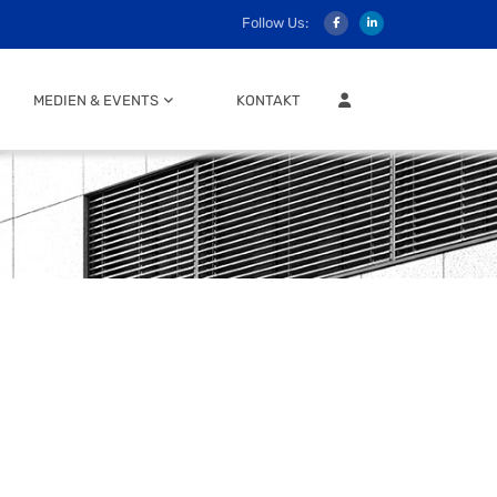
Follow Us:
MITGLIEDER LOGIN
MEDIEN & EVENTS
KONTAKT