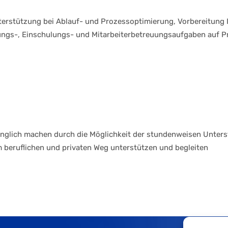
stützung bei Ablauf- und Prozessoptimierung, Vorbereitung IS
ngs-, Einschulungs- und Mitarbeiterbetreuungsaufgaben auf P
glich machen durch die Möglichkeit der stundenweisen Unters
 beruflichen und privaten Weg unterstützen und begleiten