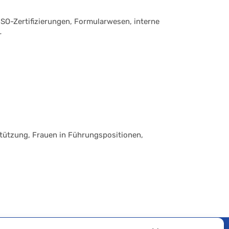
O-Zertifizierungen, Formularwesen, interne
r
tützung, Frauen in Führungspositionen,