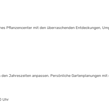
genes Pflanzencenter mit den überraschenden Entdeckungen, Umg
h den Jahreszeiten anpassen. Persönliche Gartenplanungen mit c
0 Uhr