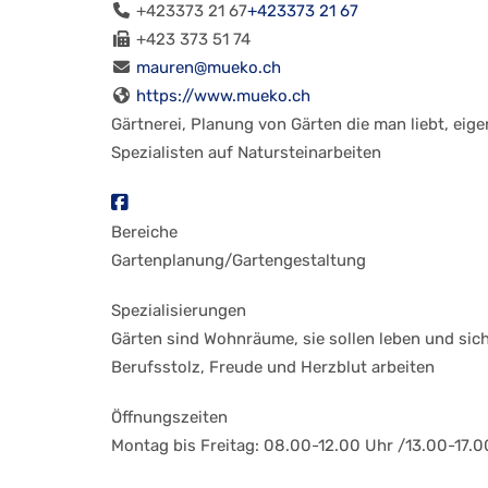
+423373 21 67
+423373 21 67
+423 373 51 74
mauren@mueko.ch
https://www.mueko.ch
Gärtnerei, Planung von Gärten die man liebt, ei
Spezialisten auf Natursteinarbeiten
Bereiche
Gartenplanung/Gartengestaltung
Spezialisierungen
Gärten sind Wohnräume, sie sollen leben und sic
Berufsstolz, Freude und Herzblut arbeiten
Öffnungszeiten
Montag bis Freitag: 08.00-12.00 Uhr /13.00-17.0