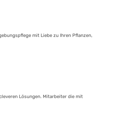
ebungspflege mit Liebe zu Ihren Pflanzen,
leveren Lösungen. Mitarbeiter die mit