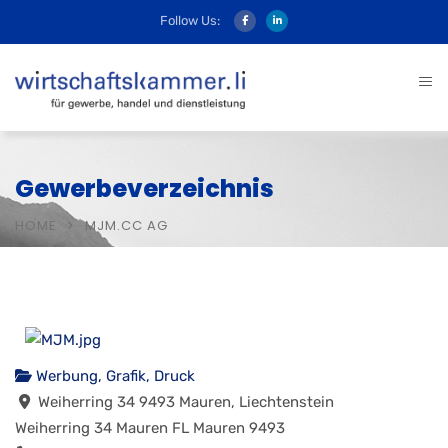
Follow Us:
Gewerbeverzeichnis
HOME
MJM.CC AG
Werbung, Grafik, Druck
Weiherring 34 9493 Mauren, Liechtenstein
Weiherring 34
Mauren FL
Mauren
9493