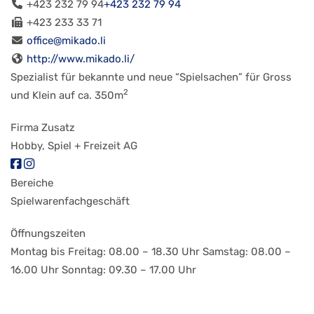
+423 232 79 94
+423 232 79 94
+423 233 33 71
office@mikado.li
http://www.mikado.li/
Spezialist für bekannte und neue “Spielsachen” für Gross
2
und Klein auf ca. 350m
Firma Zusatz
Hobby, Spiel + Freizeit AG
Bereiche
Spielwarenfachgeschäft
Öffnungszeiten
Montag bis Freitag: 08.00 – 18.30 Uhr Samstag: 08.00 –
16.00 Uhr Sonntag: 09.30 – 17.00 Uhr