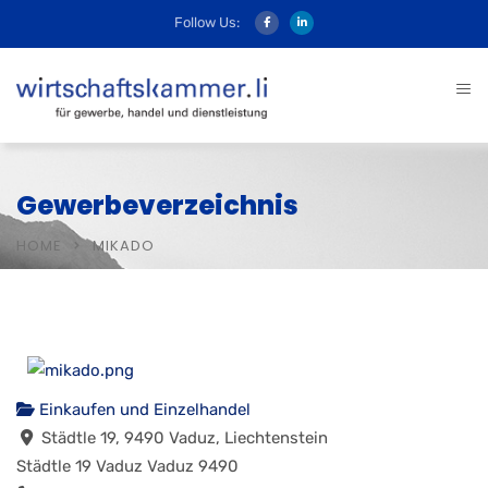
Follow Us:
Gewerbeverzeichnis
HOME
MIKADO
Einkaufen und Einzelhandel
Städtle 19, 9490 Vaduz, Liechtenstein
Städtle 19
Vaduz
Vaduz
9490