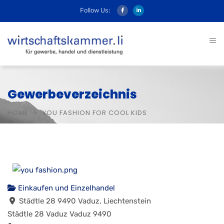
Follow Us:
Gewerbeverzeichnis
HOME
YOU FASHION FOR COOL KIDS
Einkaufen und Einzelhandel
Städtle 28 9490 Vaduz, Liechtenstein
Städtle 28
Vaduz
Vaduz
9490