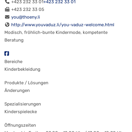
+423 232 33 01
+423 232 33 01
+423 232 33 05
you@thoeny.li
http://www.youvaduz.li/you-vaduz-welcome.html
Modisch, fröhlich-bunte Kindermode, kompetente
Beratung
Bereiche
Kinderbekleidung
Produkte / Lösungen
Änderungen
Spezialisierungen
Kinderspielecke
Öffnungszeiten