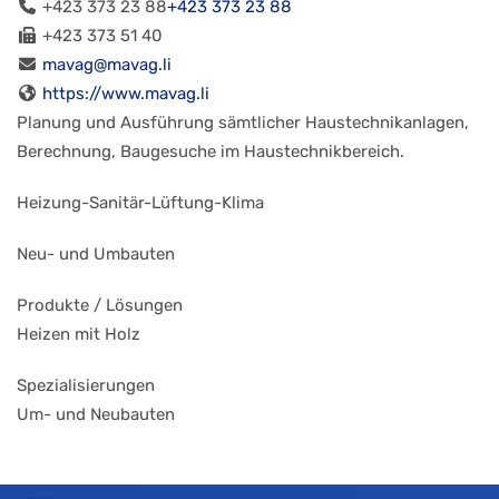
+423 373 23 88
+423 373 23 88
+423 373 51 40
mavag@mavag.li
https://www.mavag.li
Planung und Ausführung sämtlicher Haustechnikanlagen,
Berechnung, Baugesuche im Haustechnikbereich.
Heizung-Sanitär-Lüftung-Klima
Neu- und Umbauten
Produkte / Lösungen
Heizen mit Holz
Spezialisierungen
Um- und Neubauten