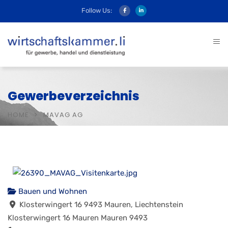
Follow Us:
Gewerbeverzeichnis
HOME
MAVAG AG
Bauen und Wohnen
Klosterwingert 16 9493 Mauren, Liechtenstein
Klosterwingert 16
Mauren
Mauren
9493