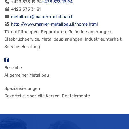
+423 373 19 94
+423 373 19 94
+423 373 31 81
metallbau@marxer-metallbau.li
http://www.marxer-metallbau.li/home.html
Türnotöffnungen, Reparaturen, Geländersanierungen,
Glasbruchservice, Metallbauplanungen, Industrieunterhalt,
Service, Beratung
Bereiche
Allgemeiner Metallbau
Spezialisierungen
Dekorteile, spezielle Kerzen, Rostelemente