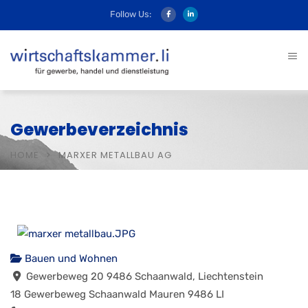
Follow Us:
Gewerbeverzeichnis
HOME
MARXER METALLBAU AG
Bauen und Wohnen
Gewerbeweg 20 9486 Schaanwald, Liechtenstein
18 Gewerbeweg
Schaanwald
Mauren
9486
LI