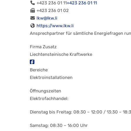
+423 236 01 11
+423 236 01 11
+423 236 01 02
lkw@lkw.li
https://www.lkw.li
Ansprechpartner für sämtliche Energiefragen r
Firma Zusatz
Liechtensteinische Kraftwerke
Bereiche
Elektroinstallationen
Öffnungszeiten
Elektrofachhandel:
Dienstag bis Freitag: 08:30 – 12:00 / 13:30 – 18:
Samstag: 08:30 – 16:00 Uhr