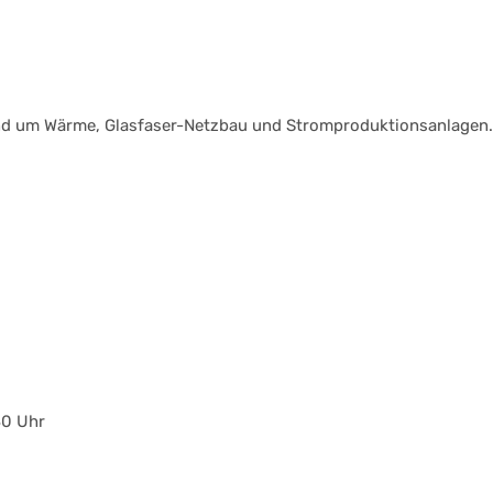
und um Wärme, Glasfaser-Netzbau und Stromproduktionsanlagen.
30 Uhr