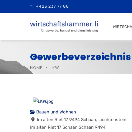
+423 237 77 88
T:
WIRTSCH
Gewerbeverzeichnis
HOME
LKW
Bauen und Wohnen
Im alten Riet 17 9494 Schaan, Liechtenstein
Im alten Riet 17
Schaan
Schaan
9494