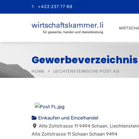
+423 237 77 88
T:
WIRTSCH
Gewerbeverzeichnis
HOME
LIECHTENSTEINISCHE POST AG
Einkaufen und Einzelhandel
Alte Zollstrasse 11 9494 Schaan, Liechtenstei
Alte Zollstrasse 11
Schaan
Schaan
9494