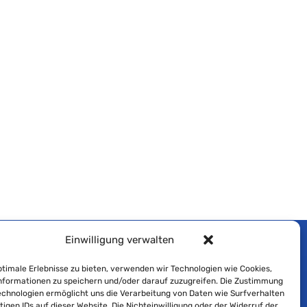
Einwilligung verwalten
Impressum
timale Erlebnisse zu bieten, verwenden wir Technologien wie Cookies,
formationen zu speichern und/oder darauf zuzugreifen. Die Zustimmung
Cookie-Richtlinie
echnologien ermöglicht uns die Verarbeitung von Daten wie Surfverhalten
tigen IDs auf dieser Website. Die Nichteinwilligung oder der Widerruf der