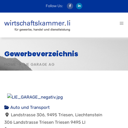
Follow Us:
Gewerbeverzeichnis
HOME
LIE GARAGE AG
Auto und Transport
Landstrasse 306, 9495 Triesen, Liechtenstein
306 Landstrasse
Triesen
Triesen
9495
LI