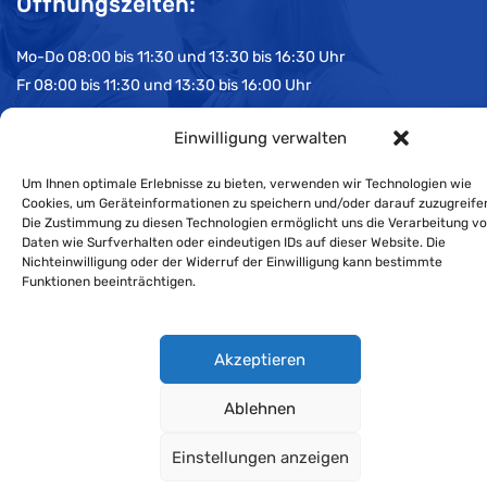
Öffnungszeiten:
Mo-Do 08:00 bis 11:30 und 13:30 bis 16:30 Uhr
Fr 08:00 bis 11:30 und 13:30 bis 16:00 Uhr
Einwilligung verwalten
Impressum
Um Ihnen optimale Erlebnisse zu bieten, verwenden wir Technologien wie
Cookie-Richtlinie
Cookies, um Geräteinformationen zu speichern und/oder darauf zuzugreife
Die Zustimmung zu diesen Technologien ermöglicht uns die Verarbeitung v
Datenschutzerklärung
Daten wie Surfverhalten oder eindeutigen IDs auf dieser Website. Die
Nichteinwilligung oder der Widerruf der Einwilligung kann bestimmte
Funktionen beeinträchtigen.
Wirtschaftskammer Liechtenstein © Alle Rechte vorbehalten.
Akzeptieren
Datenschutzerklärung für Mitglieder und Kunden
.
Ablehnen
Einstellungen anzeigen