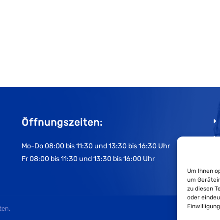
Öffnungszeiten:
Mo-Do 08:00 bis 11:30 und 13:30 bis 16:30 Uhr
Fr 08:00 bis 11:30 und 13:30 bis 16:00 Uhr
Um Ihnen op
um Gerätein
zu diesen T
oder eindeu
Einwilligun
ten.