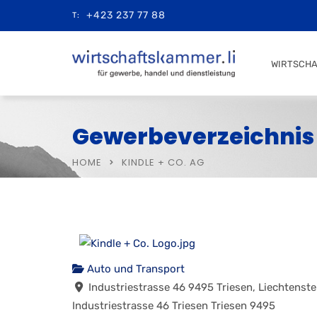
+423 237 77 88
T:
WIRTSCH
Gewerbeverzeichnis
HOME
KINDLE + CO. AG
Auto und Transport
Industriestrasse 46 9495 Triesen, Liechtenste
Industriestrasse 46
Triesen
Triesen
9495