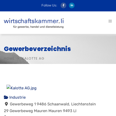
Follow Us:
Gewerbeverzeichnis
HOME
KALOTTE AG
Industrie
Gewerbeweg 1 9486 Schaanwald, Liechtenstein
29 Gewerbeweg
Mauren
Mauren
9493
LI