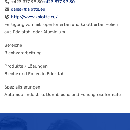
+423 377 99 30
+423 377 99 30
sales@kalotte.eu
http://www.kalotte.eu/
Fertigung von mikroperforierten und kalottierten Folien
aus Edelstahl oder Aluminium.
Bereiche
Blechverarbeitung
Produkte / Lösungen
Bleche und Folien in Edelstahl
Spezialisierungen
Automobilindustrie, Dünnbleche und Foliengrossformate