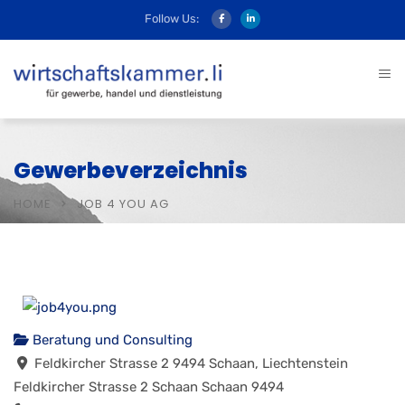
Follow Us:
Gewerbeverzeichnis
HOME
JOB 4 YOU AG
Beratung und Consulting
Feldkircher Strasse 2 9494 Schaan, Liechtenstein
Feldkircher Strasse 2
Schaan
Schaan
9494