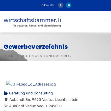
Follow Us:
Gewerbeverzeichnis
HOME
JGT TREUUNTERNEHMEN REG.
Beratung und Consulting
Aubündt 36, 9490 Vaduz, Liechtenstein
36 Aubündt
Vaduz
Vaduz
9490
LI