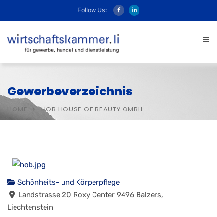
Follow Us:
Gewerbeverzeichnis
HOME
HOB HOUSE OF BEAUTY GMBH
Schönheits- und Körperpflege
Landstrasse 20 Roxy Center 9496 Balzers,
Liechtenstein