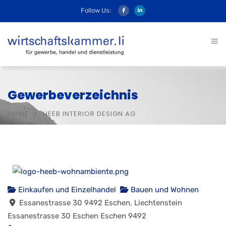
Follow Us:
Gewerbeverzeichnis
HOME
HEEB INTERIOR DESIGN AG
Einkaufen und Einzelhandel
Bauen und Wohnen
Essanestrasse 30 9492 Eschen, Liechtenstein
Essanestrasse 30
Eschen
Eschen
9492