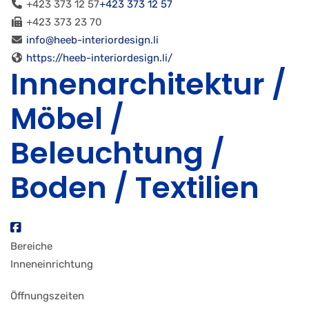
+423 373 12 57
+423 373 12 57
+423 373 23 70
info@heeb-interiordesign.li
https://heeb-interiordesign.li/
Innenarchitektur /
Möbel /
Beleuchtung /
Boden / Textilien
Bereiche
Inneneinrichtung
Öffnungszeiten