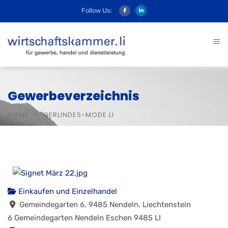
Follow Us:
Gewerbeverzeichnis
HOME
GERLINDES-MODE.LI
Einkaufen und Einzelhandel
Gemeindegarten 6, 9485 Nendeln, Liechtenstein
6 Gemeindegarten
Nendeln
Eschen
9485
LI