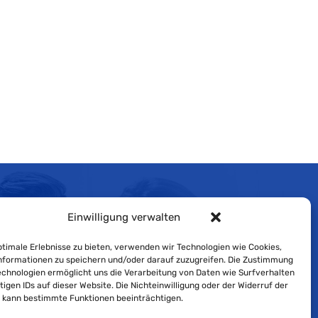
Impressum
Einwilligung verwalten
Cookie-Richtlinie
timale Erlebnisse zu bieten, verwenden wir Technologien wie Cookies,
formationen zu speichern und/oder darauf zuzugreifen. Die Zustimmung
Datenschutzerklärung
echnologien ermöglicht uns die Verarbeitung von Daten wie Surfverhalten
tigen IDs auf dieser Website. Die Nichteinwilligung oder der Widerruf der
g kann bestimmte Funktionen beeinträchtigen.