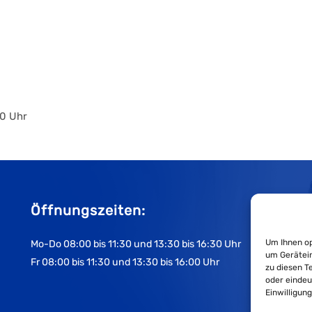
00 Uhr
Öffnungszeiten:
Um Ihnen op
Mo-Do 08:00 bis 11:30 und 13:30 bis 16:30 Uhr
um Gerätein
Fr 08:00 bis 11:30 und 13:30 bis 16:00 Uhr
zu diesen T
oder eindeu
Einwilligun