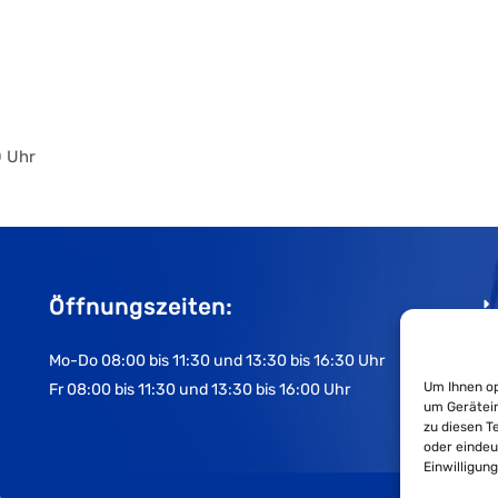
0 Uhr
Öffnungszeiten:
Mo-Do 08:00 bis 11:30 und 13:30 bis 16:30 Uhr
Um Ihnen op
Fr 08:00 bis 11:30 und 13:30 bis 16:00 Uhr
um Gerätein
zu diesen T
oder eindeu
Einwilligun