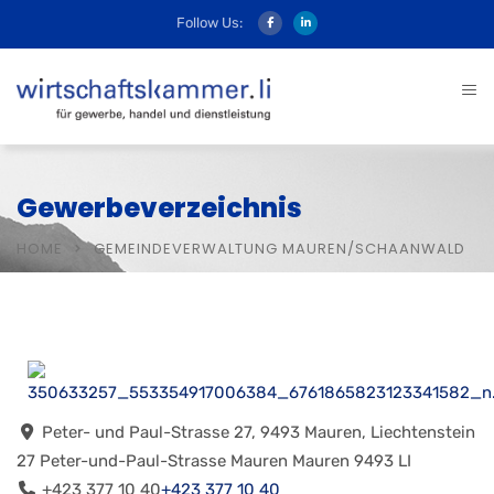
Follow Us:
Gewerbeverzeichnis
HOME
GEMEINDEVERWALTUNG MAUREN/SCHAANWALD
Peter- und Paul-Strasse 27, 9493 Mauren, Liechtenstein
27 Peter-und-Paul-Strasse
Mauren
Mauren
9493
LI
+423 377 10 40
+423 377 10 40