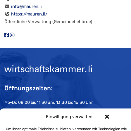
info@mauren.li
https://mauren.li/
Öffentliche Verwaltung (Gemeindebehörde)
Öffnungszeiten:
Mo-Do 08:00 bis 11:30 und 13:30 bis 16:30 Uhr
Fr 08:00 bis 11:30 und 13:30 bis 16:00 Uhr
Einwilligung verwalten
Impressum
Um Ihnen optimale Erlebnisse zu bieten, verwenden wir Technologien wie