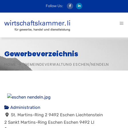
Follow Us:
Gewerbeverzeichnis
HOME
GEMEINDEVERWALTUNG ESCHEN/NENDELN
Administration
St. Martins-Ring 2 9492 Eschen Liechtenstein
2 Sankt Martins-Ring
Eschen
Eschen
9492
LI