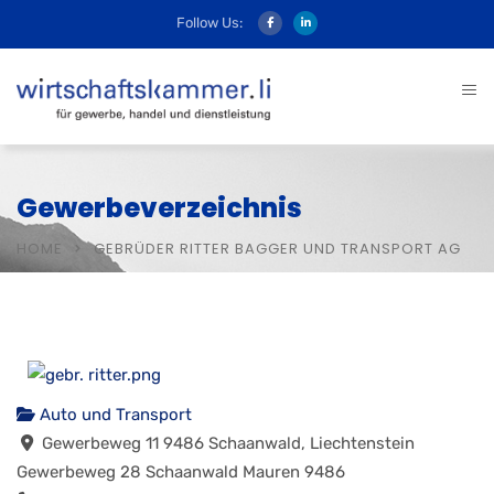
Follow Us:
Gewerbeverzeichnis
HOME
GEBRÜDER RITTER BAGGER UND TRANSPORT AG
Auto und Transport
Gewerbeweg 11 9486 Schaanwald, Liechtenstein
Gewerbeweg 28
Schaanwald
Mauren
9486