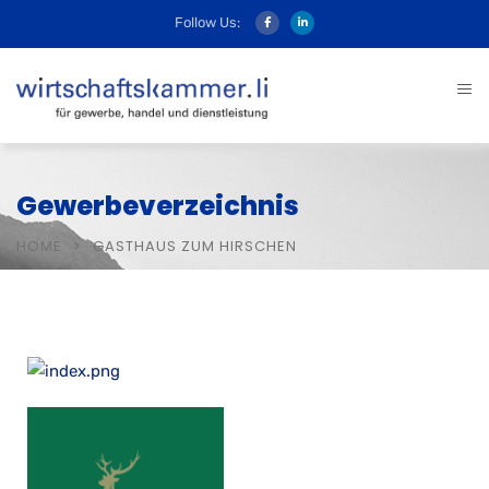
Follow Us:
Gewerbeverzeichnis
HOME
GASTHAUS ZUM HIRSCHEN