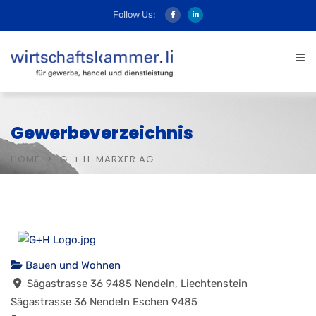
Follow Us:
Gewerbeverzeichnis
HOME
G. + H. MARXER AG
Bauen und Wohnen
Sägastrasse 36 9485 Nendeln, Liechtenstein
Sägastrasse 36
Nendeln
Eschen
9485