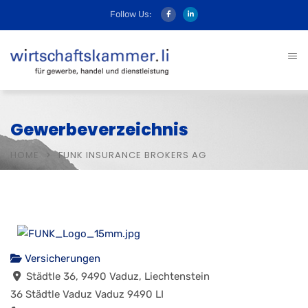
Follow Us:
Gewerbeverzeichnis
HOME
FUNK INSURANCE BROKERS AG
Versicherungen
Städtle 36, 9490 Vaduz, Liechtenstein
36 Städtle
Vaduz
Vaduz
9490
LI