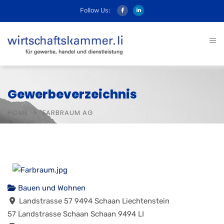
Follow Us:
Gewerbeverzeichnis
HOME
FARBRAUM AG
Bauen und Wohnen
Landstrasse 57 9494 Schaan Liechtenstein
57 Landstrasse
Schaan
Schaan
9494
LI