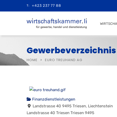
+423 237 77 88
T:
WIRTSCH
Gewerbeverzeichnis
HOME
EURO TREUHAND AG
Finanzdienstleistungen
Landstrasse 40 9495 Triesen, Liechtenstein
Landstrasse 40
Triesen
Triesen
9495