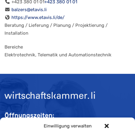
+423 380 01 01
+423 380 01 01
balzers@etavis.li
https://www.etavis.li/de/
Beratung / Lieferung / Planung / Projektierung /
Installation
Bereiche
Elektrotechnik, Telematik und Automationstechnik
Öffnungszeiten:
Einwilligung verwalten
Mo-Do 08:00 bis 11:30 und 13:30 bis 16:30 Uhr