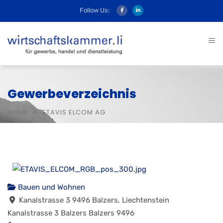
Follow Us:
Gewerbeverzeichnis
HOME
ETAVIS ELCOM AG
Bauen und Wohnen
Kanalstrasse 3 9496 Balzers, Liechtenstein
Kanalstrasse 3
Balzers
Balzers
9496