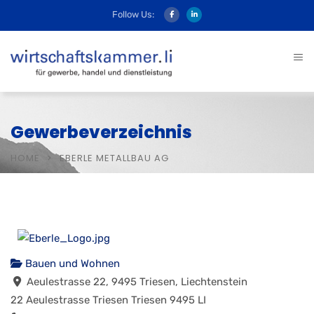
Follow Us:
Gewerbeverzeichnis
HOME
EBERLE METALLBAU AG
Bauen und Wohnen
Aeulestrasse 22, 9495 Triesen, Liechtenstein
22 Aeulestrasse
Triesen
Triesen
9495
LI