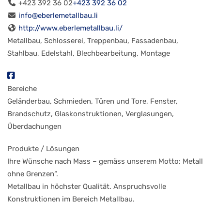
+423 392 36 02
+423 392 36 02
info@eberlemetallbau.li
http://www.eberlemetallbau.li/
Metallbau, Schlosserei, Treppenbau, Fassadenbau,
Stahlbau, Edelstahl, Blechbearbeitung, Montage
Bereiche
Geländerbau, Schmieden, Türen und Tore, Fenster,
Brandschutz, Glaskonstruktionen, Verglasungen,
Überdachungen
Produkte / Lösungen
Ihre Wünsche nach Mass – gemäss unserem Motto: Metall
ohne Grenzen“.
Metallbau in höchster Qualität. Anspruchsvolle
Konstruktionen im Bereich Metallbau.