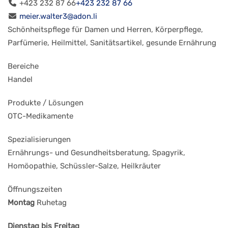
+423 232 87 66
+423 232 87 66
meier.walter3@adon.li
Schönheitspflege für Damen und Herren, Körperpflege,
Parfümerie, Heilmittel, Sanitätsartikel, gesunde Ernährung
Bereiche
Handel
Produkte / Lösungen
OTC-Medikamente
Spezialisierungen
Ernährungs- und Gesundheitsberatung, Spagyrik,
Homöopathie, Schüssler-Salze, Heilkräuter
Öffnungszeiten
Montag
Ruhetag
Dienstag bis Freitag