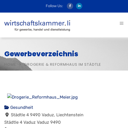
Follow Us:
Gewerbeverzeichnis
HOME
DROGERIE & REFORMHAUS IM STÄDTLE
Gesundheit
Städtle 4 9490 Vaduz, Liechtenstein
Städtle 4
Vaduz
Vaduz
9490